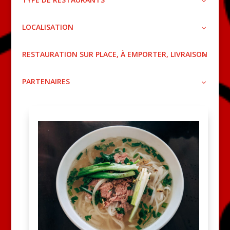
LOCALISATION
RESTAURATION SUR PLACE, À EMPORTER, LIVRAISON
PARTENAIRES