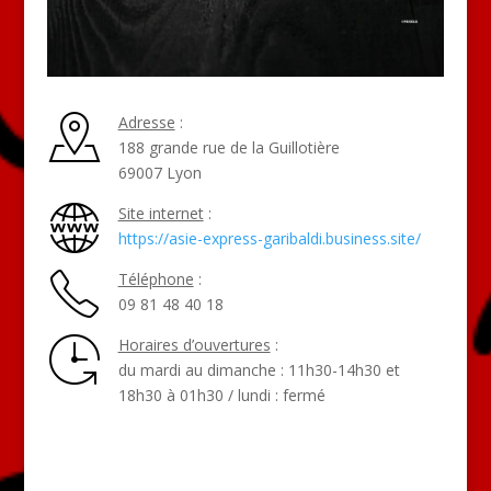
Adresse
:
188 grande rue de la Guillotière
69007 Lyon
Site internet
:
https://asie-express-garibaldi.business.site/
Téléphone
:
09 81 48 40 18
Horaires d’ouvertures
:
du mardi au dimanche : 11h30-14h30 et
18h30 à 01h30 / lundi : fermé