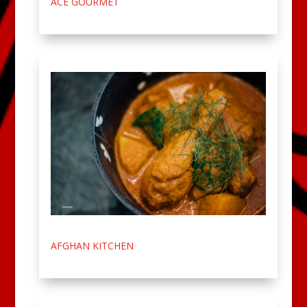
ACE GOURMET
AFGHAN KITCHEN