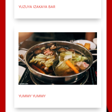
YUZUYA IZAKAYA BAR
YUMMY YUMMY